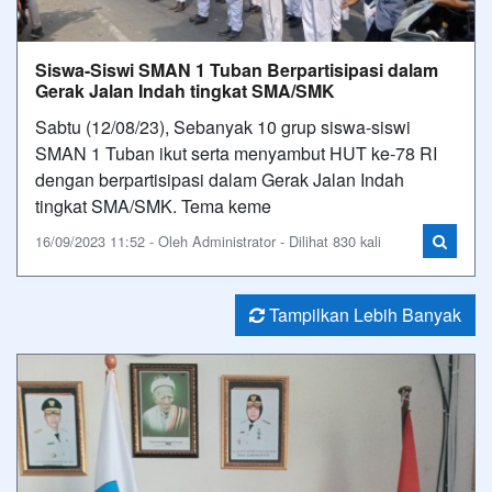
Siswa-Siswi SMAN 1 Tuban Berpartisipasi dalam
Gerak Jalan Indah tingkat SMA/SMK
Sabtu (12/08/23), Sebanyak 10 grup siswa-siswi
SMAN 1 Tuban ikut serta menyambut HUT ke-78 RI
dengan berpartisipasi dalam Gerak Jalan Indah
tingkat SMA/SMK. Tema keme
16/09/2023 11:52 - Oleh Administrator - Dilihat 830 kali
Tampilkan Lebih Banyak