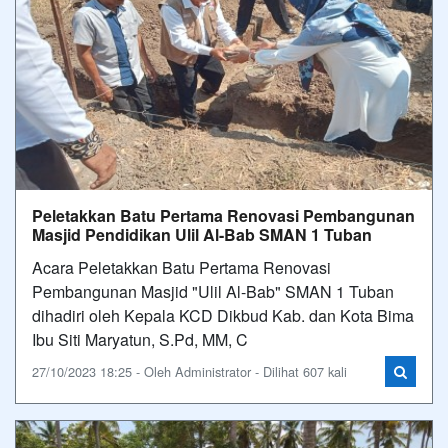
Peletakkan Batu Pertama Renovasi Pembangunan
Masjid Pendidikan Ulil Al-Bab SMAN 1 Tuban
Acara Peletakkan Batu Pertama Renovasi
Pembangunan Masjid "Ulil Al-Bab" SMAN 1 Tuban
dihadiri oleh Kepala KCD Dikbud Kab. dan Kota Bima
Ibu Siti Maryatun, S.Pd, MM, C
27/10/2023 18:25 - Oleh Administrator - Dilihat 607 kali