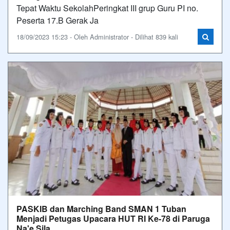
Tepat Waktu SekolahPeringkat III grup Guru PI no.
Peserta 17.B Gerak Ja
18/09/2023 15:23 - Oleh Administrator - Dilihat 839 kali
PASKIB dan Marching Band SMAN 1 Tuban
Menjadi Petugas Upacara HUT RI Ke-78 di Paruga
Na'e Sila