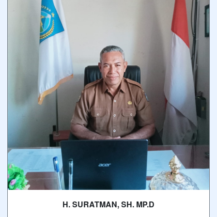
H. SURATMAN, SH. MP.D