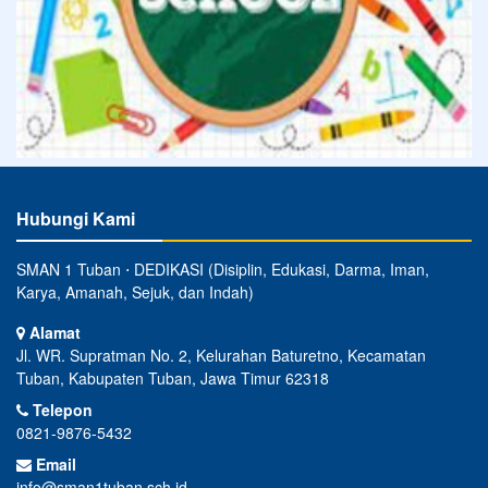
Hubungi Kami
SMAN 1 Tuban ⋅ DEDIKASI (Disiplin, Edukasi, Darma, Iman,
Karya, Amanah, Sejuk, dan Indah)
Alamat
Jl. WR. Supratman No. 2, Kelurahan Baturetno, Kecamatan
Tuban, Kabupaten Tuban, Jawa Timur 62318
Telepon
0821-9876-5432
Email
info@sman1tuban.sch.id