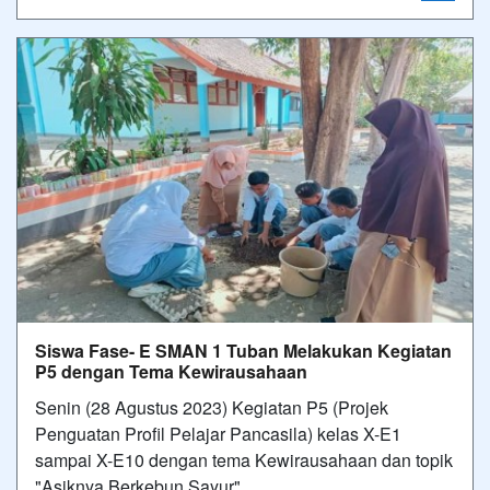
Siswa Fase- E SMAN 1 Tuban Melakukan Kegiatan
P5 dengan Tema Kewirausahaan
Senin (28 Agustus 2023) Kegiatan P5 (Projek
Penguatan Profil Pelajar Pancasila) kelas X-E1
sampai X-E10 dengan tema Kewirausahaan dan topik
"Asiknya Berkebun Sayur".