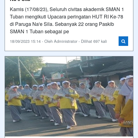
Kamis (17/08/23), Seluruh civitas akademik SMAN 1
Tuban mengikuti Upacara peringatan HUT RI Ke-78
di Paruga Na'e Sila. Sebanyak 22 orang Paskib
SMAN 1 Tuban sebagai pe
18/09/2023 15:14 - Oleh Administrator - Dilihat 697 kali