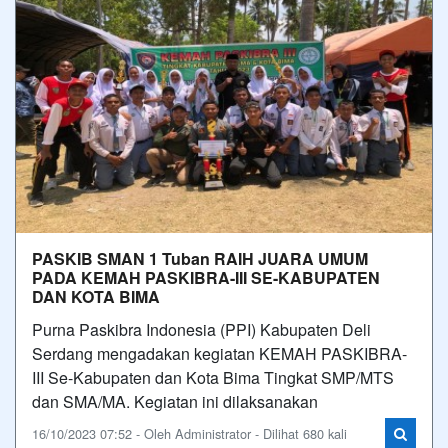
PASKIB SMAN 1 Tuban RAIH JUARA UMUM
PADA KEMAH PASKIBRA-III SE-KABUPATEN
DAN KOTA BIMA
Purna Paskibra Indonesia (PPI) Kabupaten Deli
Serdang mengadakan kegiatan KEMAH PASKIBRA-
III Se-Kabupaten dan Kota Bima Tingkat SMP/MTS
dan SMA/MA. Kegiatan ini dilaksanakan
16/10/2023 07:52 - Oleh Administrator - Dilihat 680 kali