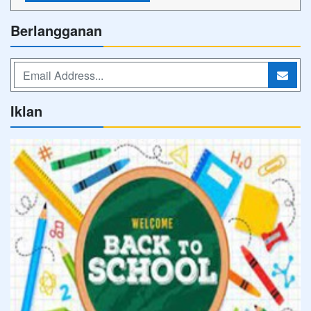
Berlangganan
Iklan