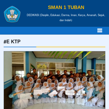
SMAN 1 TUBAN
DEDIKASI (Disiplin, Edukasi, Darma, Iman, Karya, Amanah, Sejuk,
dan Indah)
#E KTP