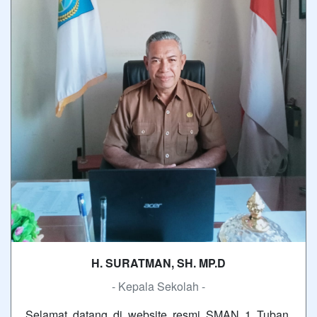
H. SURATMAN, SH. MP.D
- Kepala Sekolah -
Selamat datang di website resmi SMAN 1 Tuban.