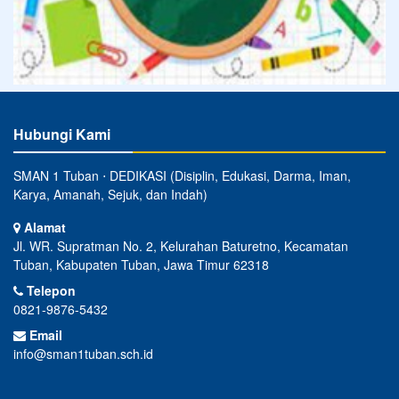
Hubungi Kami
SMAN 1 Tuban ⋅ DEDIKASI (Disiplin, Edukasi, Darma, Iman,
Karya, Amanah, Sejuk, dan Indah)
Alamat
Jl. WR. Supratman No. 2, Kelurahan Baturetno, Kecamatan
Tuban, Kabupaten Tuban, Jawa Timur 62318
Telepon
0821-9876-5432
Email
info@sman1tuban.sch.id