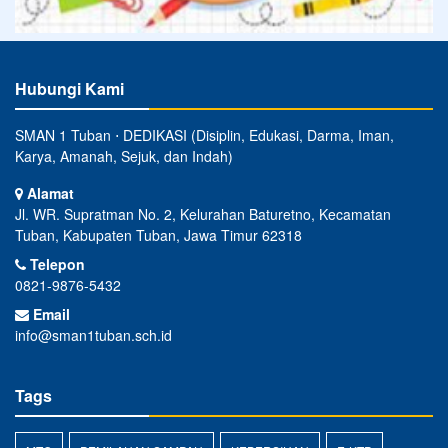
Hubungi Kami
SMAN 1 Tuban ⋅ DEDIKASI (Disiplin, Edukasi, Darma, Iman,
Karya, Amanah, Sejuk, dan Indah)
Alamat
Jl. WR. Supratman No. 2, Kelurahan Baturetno, Kecamatan
Tuban, Kabupaten Tuban, Jawa Timur 62318
Telepon
0821-9876-5432
Email
info@sman1tuban.sch.id
Tags