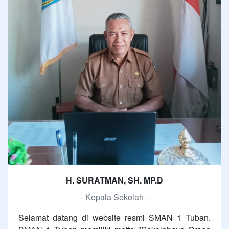
H. SURATMAN, SH. MP.D
- Kepala Sekolah -
Selamat datang di website resmi SMAN 1 Tuban.