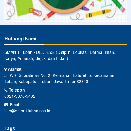
Hubungi Kami
SMAN 1 Tuban ⋅ DEDIKASI (Disiplin, Edukasi, Darma, Iman,
Karya, Amanah, Sejuk, dan Indah)
Alamat
Jl. WR. Supratman No. 2, Kelurahan Baturetno, Kecamatan
Tuban, Kabupaten Tuban, Jawa Timur 62318
Telepon
0821-9876-5432
Email
info@sman1tuban.sch.id
Tags