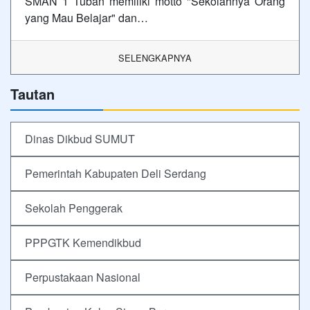
SMAN 1 Tuban memiliki motto "Sekolahnya Orang
yang Mau Belajar" dan…
SELENGKAPNYA
Tautan
Dinas Dikbud SUMUT
Pemerintah Kabupaten Deli Serdang
Sekolah Penggerak
PPPGTK Kemendikbud
Perpustakaan Nasional