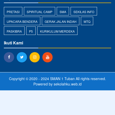
PRETASI
SPIRITUAL CAMP
SMA
SEKILAS INFO
UPACARA BENDERA
GERAK JALAN INDAH
MTQ
PASKIBRA
P5
KURIKULUM MERDEKA
Ikuti Kami
Copyright © 2020 - 2024
SMAN 1 Tuban
All rights reserved.
Powered by
sekolahku.web.id