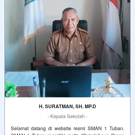
H. SURATMAN, SH. MP.D
- Kepala Sekolah -
Selamat datang di website resmi SMAN 1 Tuban.