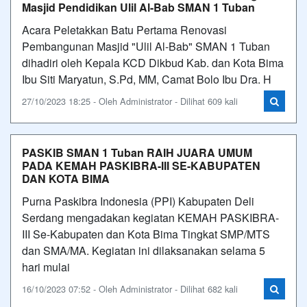
Masjid Pendidikan Ulil Al-Bab SMAN 1 Tuban
Acara Peletakkan Batu Pertama Renovasi
Pembangunan Masjid "Ulil Al-Bab" SMAN 1 Tuban
dihadiri oleh Kepala KCD Dikbud Kab. dan Kota Bima
Ibu Siti Maryatun, S.Pd, MM, Camat Bolo Ibu Dra. H
27/10/2023 18:25 - Oleh Administrator - Dilihat 609 kali
PASKIB SMAN 1 Tuban RAIH JUARA UMUM
PADA KEMAH PASKIBRA-III SE-KABUPATEN
DAN KOTA BIMA
Purna Paskibra Indonesia (PPI) Kabupaten Deli
Serdang mengadakan kegiatan KEMAH PASKIBRA-
III Se-Kabupaten dan Kota Bima Tingkat SMP/MTS
dan SMA/MA. Kegiatan ini dilaksanakan selama 5
hari mulai
16/10/2023 07:52 - Oleh Administrator - Dilihat 682 kali