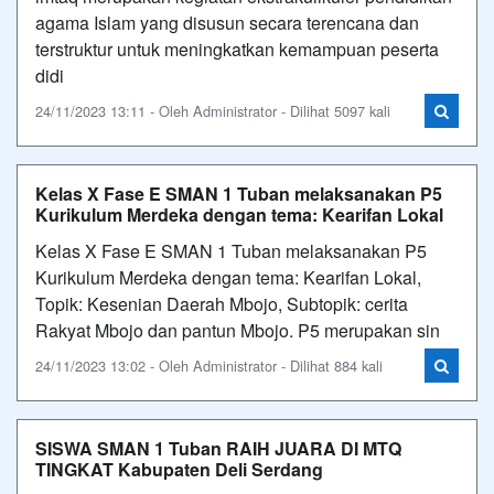
agama Islam yang disusun secara terencana dan
terstruktur untuk meningkatkan kemampuan peserta
didi
24/11/2023 13:11 - Oleh Administrator - Dilihat 5097 kali
Kelas X Fase E SMAN 1 Tuban melaksanakan P5
Kurikulum Merdeka dengan tema: Kearifan Lokal
Kelas X Fase E SMAN 1 Tuban melaksanakan P5
Kurikulum Merdeka dengan tema: Kearifan Lokal,
Topik: Kesenian Daerah Mbojo, Subtopik: cerita
Rakyat Mbojo dan pantun Mbojo. P5 merupakan sin
24/11/2023 13:02 - Oleh Administrator - Dilihat 884 kali
SISWA SMAN 1 Tuban RAIH JUARA DI MTQ
TINGKAT Kabupaten Deli Serdang