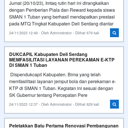
Jumat (20/10/23), Imtaq rutin hari ini dirangkaikan
dengan Pemberian Piala dan Reward kepada siswa
SMAN 1 Tuban yang berhasil mendapatkan prestasi
pada MTQ Tingkat Kabupaten Deli Serdang diantar
24/11/2023 12:49 - Oleh Administrator - Dilihat 679 kali
DUKCAPIL Kabupaten Deli Serdang
MEMFASILITASI LAYANAN PEREKAMAN E-KTP
DI SMAN 1 Tuban
Dispendukcapil Kabupaten. Bima yang telah
memfasilitasi layanan jemput bola dan perekaman e-
KTP di SMAN 1 Tuban. Kegiatan ini sesuai dengan
SK Gubernur tentang Percepatan Pere
24/11/2023 12:37 - Oleh Administrator - Dilihat 629 kali
Peletakkan Batu Pertama Renovasi Pembangunan