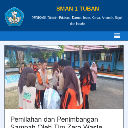
SMAN 1 TUBAN
DEDIKASI (Disiplin, Edukasi, Darma, Iman, Karya, Amanah, Sejuk,
dan Indah)
Pemilahan dan Penimbangan
Sampah Oleh Tim Zero Waste