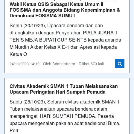
Wakil Ketua OSIS Sebagai Ketua Umum II
FOSISMA dan Anggota Bidang Kepemimpinan &
Demokrasi FOSISMA SUMUT
Senin (30/10/23), Upacara bendera dan dan
dirangkaikan dengan Penyerahan PIALA JUARA 1
TENIS MEJA BUPATI CUP SE-NTB kepada ananda
M.Nurdin Akbar Kelas X E-1 dan Apresiasi kepada
Ketua O
24/11/2023 14:19 - Oleh Administrator - Dilihat 673 kali
Civitas Akademik SMAN 1 Tuban Melaksanakan
Upacara Peringatan Hari Sumpah Pemuda
Sabtu (28/10/23), Seluruh civitas akademik SMAN 1
Tuban melaksanakan upacara bendera dalam
memperingati HARI SUMPAH PEMUDA. Peserta
upacara mengenalan pakaian adat tradisional Bima.
Peri