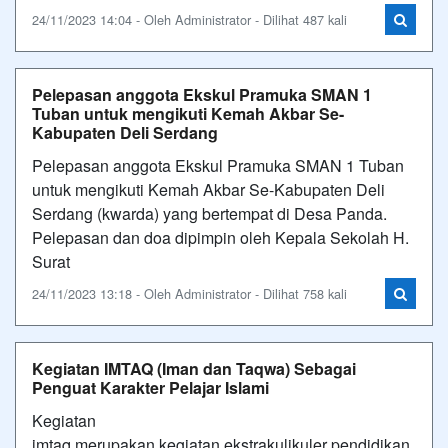
24/11/2023 14:04 - Oleh Administrator - Dilihat 487 kali
Pelepasan anggota Ekskul Pramuka SMAN 1
Tuban untuk mengikuti Kemah Akbar Se-
Kabupaten Deli Serdang
Pelepasan anggota Ekskul Pramuka SMAN 1 Tuban
untuk mengikuti Kemah Akbar Se-Kabupaten Deli
Serdang (kwarda) yang bertempat di Desa Panda.
Pelepasan dan doa dipimpin oleh Kepala Sekolah H.
Surat
24/11/2023 13:18 - Oleh Administrator - Dilihat 758 kali
Kegiatan IMTAQ (Iman dan Taqwa) Sebagai
Penguat Karakter Pelajar Islami
Kegiatan
imtaq merupakan kegiatan ekstrakulikuler pendidikan