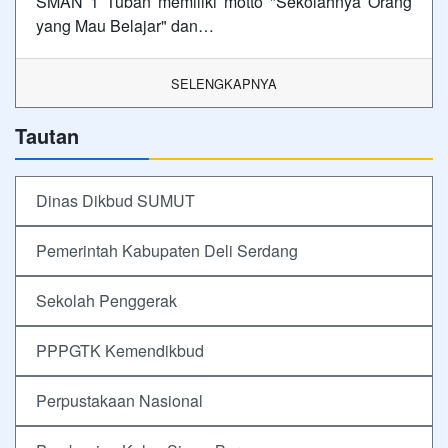
SMAN 1 Tuban memiliki motto "Sekolahnya Orang
yang Mau Belajar" dan…
SELENGKAPNYA
Tautan
Dinas Dikbud SUMUT
Pemerintah Kabupaten Deli Serdang
Sekolah Penggerak
PPPGTK Kemendikbud
Perpustakaan Nasional