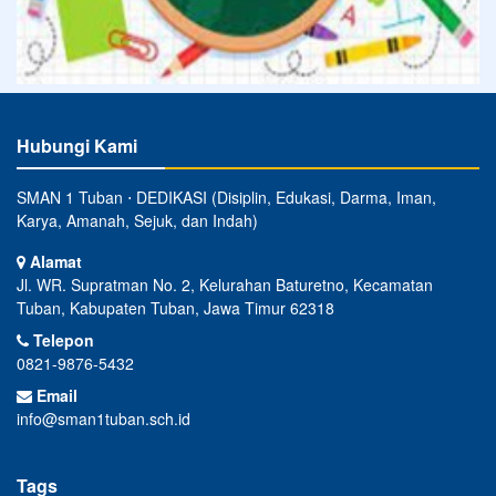
Hubungi Kami
SMAN 1 Tuban ⋅ DEDIKASI (Disiplin, Edukasi, Darma, Iman,
Karya, Amanah, Sejuk, dan Indah)
Alamat
Jl. WR. Supratman No. 2, Kelurahan Baturetno, Kecamatan
Tuban, Kabupaten Tuban, Jawa Timur 62318
Telepon
0821-9876-5432
Email
info@sman1tuban.sch.id
Tags