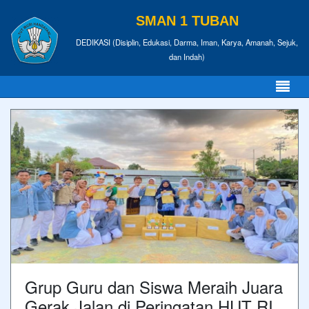
SMAN 1 TUBAN
DEDIKASI (Disiplin, Edukasi, Darma, Iman, Karya, Amanah, Sejuk,
dan Indah)
Grup Guru dan Siswa Meraih Juara
Gerak Jalan di Peringatan HUT RI