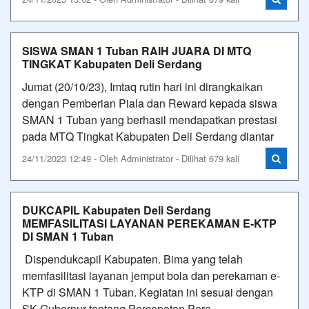
SISWA SMAN 1 Tuban RAIH JUARA DI MTQ
TINGKAT Kabupaten Deli Serdang
Jumat (20/10/23), Imtaq rutin hari ini dirangkaikan
dengan Pemberian Piala dan Reward kepada siswa
SMAN 1 Tuban yang berhasil mendapatkan prestasi
pada MTQ Tingkat Kabupaten Deli Serdang diantar
24/11/2023 12:49 - Oleh Administrator - Dilihat 679 kali
DUKCAPIL Kabupaten Deli Serdang
MEMFASILITASI LAYANAN PEREKAMAN E-KTP
DI SMAN 1 Tuban
Dispendukcapil Kabupaten. Bima yang telah
memfasilitasi layanan jemput bola dan perekaman e-
KTP di SMAN 1 Tuban. Kegiatan ini sesuai dengan
SK Gubernur tentang Percepatan Pere