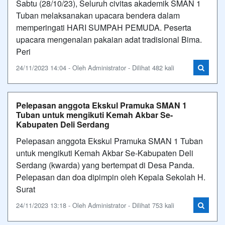
Sabtu (28/10/23), Seluruh civitas akademik SMAN 1
Tuban melaksanakan upacara bendera dalam
memperingati HARI SUMPAH PEMUDA. Peserta
upacara mengenalan pakaian adat tradisional Bima.
Peri
24/11/2023 14:04 - Oleh Administrator - Dilihat 482 kali
Pelepasan anggota Ekskul Pramuka SMAN 1
Tuban untuk mengikuti Kemah Akbar Se-
Kabupaten Deli Serdang
Pelepasan anggota Ekskul Pramuka SMAN 1 Tuban
untuk mengikuti Kemah Akbar Se-Kabupaten Deli
Serdang (kwarda) yang bertempat di Desa Panda.
Pelepasan dan doa dipimpin oleh Kepala Sekolah H.
Surat
24/11/2023 13:18 - Oleh Administrator - Dilihat 753 kali