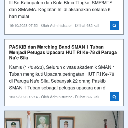
III Se-Kabupaten dan Kota Bima Tingkat SMP/MTS
dan SMA/MA. Kegiatan ini dilaksanakan selama 5
hari mulai
16/10/2023 07:52 - Oleh Administrator - Dilihat 682 kali
PASKIB dan Marching Band SMAN 1 Tuban
Menjadi Petugas Upacara HUT RI Ke-78 di Paruga
Na'e Sila
Kamis (17/08/23), Seluruh civitas akademik SMAN 1
Tuban mengikuti Upacara peringatan HUT RI Ke-78
di Paruga Na'e Sila. Sebanyak 22 orang Paskib
SMAN 1 Tuban sebagai petugas upacara dan di
18/09/2023 15:14 - Oleh Administrator - Dilihat 697 kali