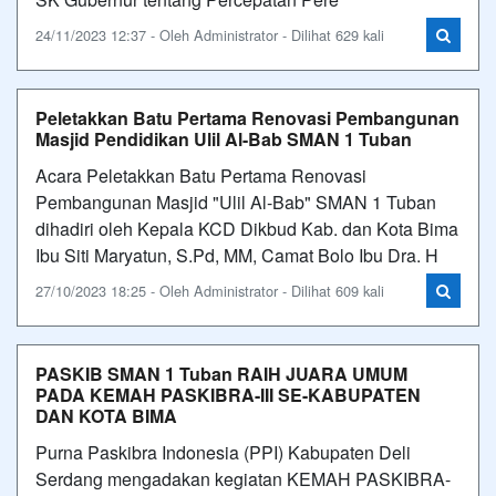
24/11/2023 12:37 - Oleh Administrator - Dilihat 629 kali
Peletakkan Batu Pertama Renovasi Pembangunan
Masjid Pendidikan Ulil Al-Bab SMAN 1 Tuban
Acara Peletakkan Batu Pertama Renovasi
Pembangunan Masjid "Ulil Al-Bab" SMAN 1 Tuban
dihadiri oleh Kepala KCD Dikbud Kab. dan Kota Bima
Ibu Siti Maryatun, S.Pd, MM, Camat Bolo Ibu Dra. H
27/10/2023 18:25 - Oleh Administrator - Dilihat 609 kali
PASKIB SMAN 1 Tuban RAIH JUARA UMUM
PADA KEMAH PASKIBRA-III SE-KABUPATEN
DAN KOTA BIMA
Purna Paskibra Indonesia (PPI) Kabupaten Deli
Serdang mengadakan kegiatan KEMAH PASKIBRA-