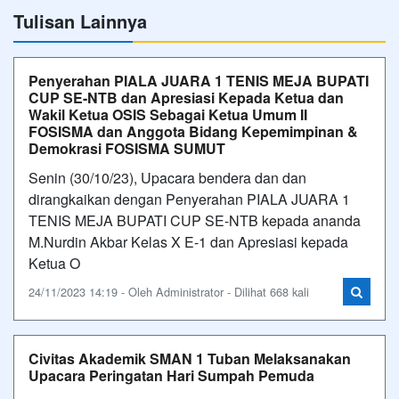
Tulisan Lainnya
Penyerahan PIALA JUARA 1 TENIS MEJA BUPATI
CUP SE-NTB dan Apresiasi Kepada Ketua dan
Wakil Ketua OSIS Sebagai Ketua Umum II
FOSISMA dan Anggota Bidang Kepemimpinan &
Demokrasi FOSISMA SUMUT
Senin (30/10/23), Upacara bendera dan dan
dirangkaikan dengan Penyerahan PIALA JUARA 1
TENIS MEJA BUPATI CUP SE-NTB kepada ananda
M.Nurdin Akbar Kelas X E-1 dan Apresiasi kepada
Ketua O
24/11/2023 14:19 - Oleh Administrator - Dilihat 668 kali
Civitas Akademik SMAN 1 Tuban Melaksanakan
Upacara Peringatan Hari Sumpah Pemuda