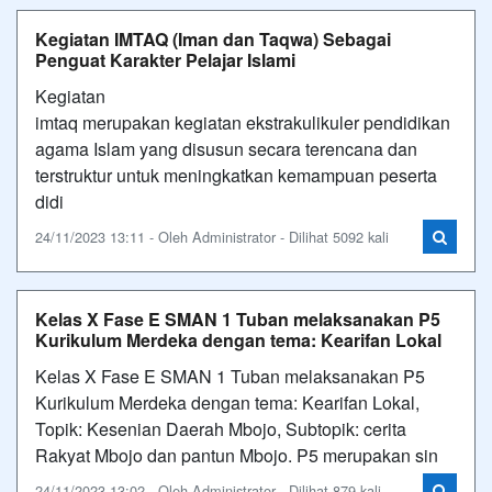
Kegiatan IMTAQ (Iman dan Taqwa) Sebagai
Penguat Karakter Pelajar Islami
Kegiatan
imtaq merupakan kegiatan ekstrakulikuler pendidikan
agama Islam yang disusun secara terencana dan
terstruktur untuk meningkatkan kemampuan peserta
didi
24/11/2023 13:11 - Oleh Administrator - Dilihat 5092 kali
Kelas X Fase E SMAN 1 Tuban melaksanakan P5
Kurikulum Merdeka dengan tema: Kearifan Lokal
Kelas X Fase E SMAN 1 Tuban melaksanakan P5
Kurikulum Merdeka dengan tema: Kearifan Lokal,
Topik: Kesenian Daerah Mbojo, Subtopik: cerita
Rakyat Mbojo dan pantun Mbojo. P5 merupakan sin
24/11/2023 13:02 - Oleh Administrator - Dilihat 879 kali