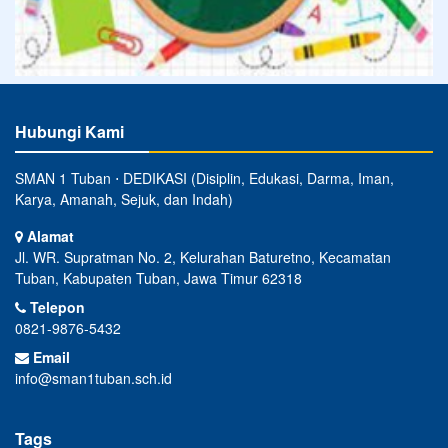
Hubungi Kami
SMAN 1 Tuban ⋅ DEDIKASI (Disiplin, Edukasi, Darma, Iman,
Karya, Amanah, Sejuk, dan Indah)
Alamat
Jl. WR. Supratman No. 2, Kelurahan Baturetno, Kecamatan
Tuban, Kabupaten Tuban, Jawa Timur 62318
Telepon
0821-9876-5432
Email
info@sman1tuban.sch.id
Tags