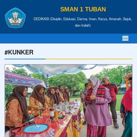
SMAN 1 TUBAN
DEDIKASI (Disiplin, Edukasi, Darma, Iman, Karya, Amanah, Sejuk,
dan Indah)
#KUNKER