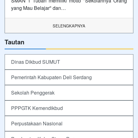
SMAN 1 Tuban memiliki motto "Sekolahnya Orang
yang Mau Belajar" dan…
SELENGKAPNYA
Tautan
Dinas Dikbud SUMUT
Pemerintah Kabupaten Deli Serdang
Sekolah Penggerak
PPPGTK Kemendikbud
Perpustakaan Nasional