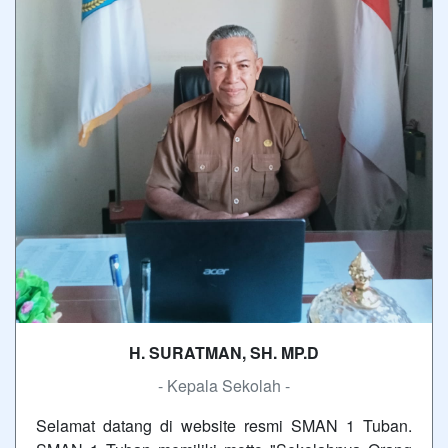
H. SURATMAN, SH. MP.D
- Kepala Sekolah -
Selamat datang di website resmi SMAN 1 Tuban.