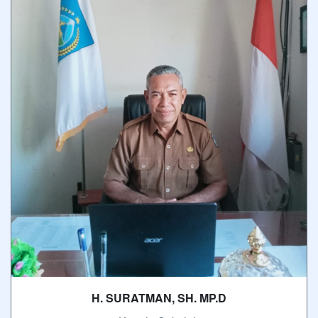
H. SURATMAN, SH. MP.D