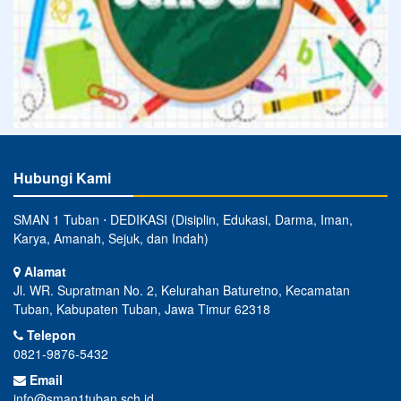
Hubungi Kami
SMAN 1 Tuban ⋅ DEDIKASI (Disiplin, Edukasi, Darma, Iman,
Karya, Amanah, Sejuk, dan Indah)
Alamat
Jl. WR. Supratman No. 2, Kelurahan Baturetno, Kecamatan
Tuban, Kabupaten Tuban, Jawa Timur 62318
Telepon
0821-9876-5432
Email
info@sman1tuban.sch.id