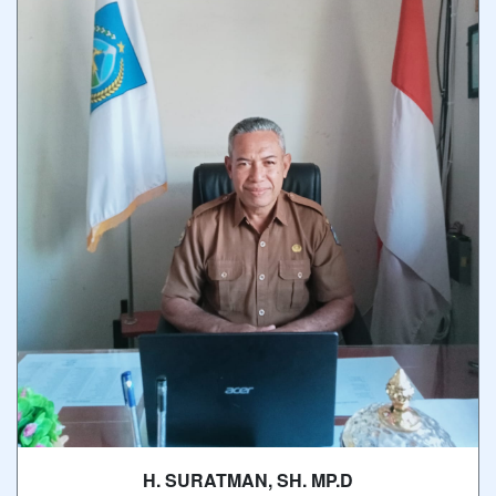
H. SURATMAN, SH. MP.D