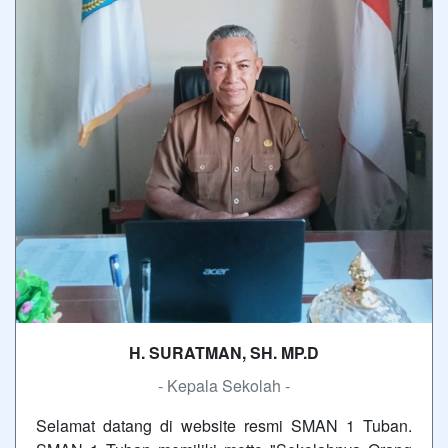
H. SURATMAN, SH. MP.D
- Kepala Sekolah -
Selamat datang di website resmi SMAN 1 Tuban.