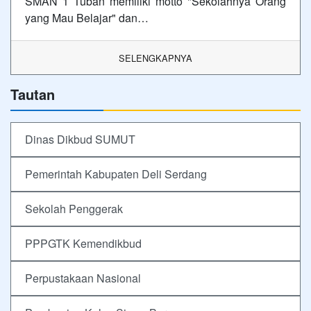
SMAN 1 Tuban memiliki motto "Sekolahnya Orang
yang Mau Belajar" dan…
SELENGKAPNYA
Tautan
Dinas Dikbud SUMUT
Pemerintah Kabupaten Deli Serdang
Sekolah Penggerak
PPPGTK Kemendikbud
Perpustakaan Nasional