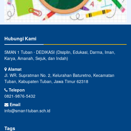
Hubungi Kami
SMAN 1 Tuban ⋅ DEDIKASI (Disiplin, Edukasi, Darma, Iman,
Karya, Amanah, Sejuk, dan Indah)
Alamat
Jl. WR. Supratman No. 2, Kelurahan Baturetno, Kecamatan
Tuban, Kabupaten Tuban, Jawa Timur 62318
Telepon
0821-9876-5432
Email
info@sman1tuban.sch.id
Tags