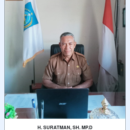
H. SURATMAN, SH. MP.D