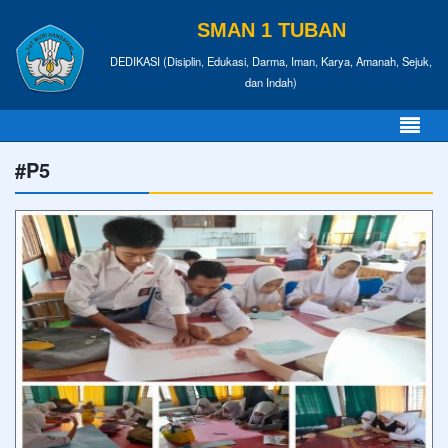
SMAN 1 TUBAN
DEDIKASI (Disiplin, Edukasi, Darma, Iman, Karya, Amanah, Sejuk,
dan Indah)
#P5