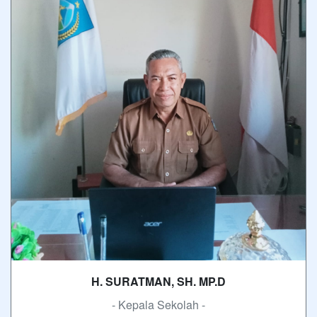
H. SURATMAN, SH. MP.D
- Kepala Sekolah -