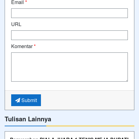
Email
*
URL
Komentar
*
Submit
Tulisan Lainnya