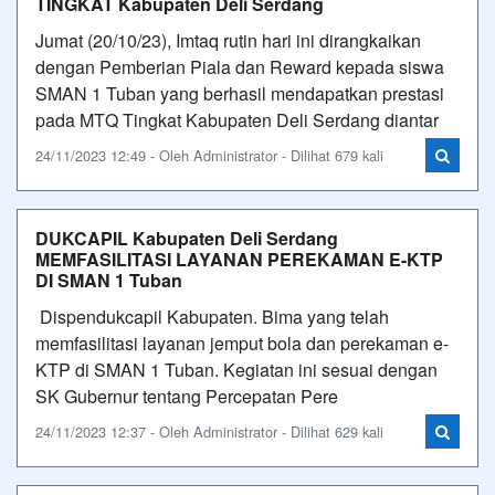
TINGKAT Kabupaten Deli Serdang
Jumat (20/10/23), Imtaq rutin hari ini dirangkaikan
dengan Pemberian Piala dan Reward kepada siswa
SMAN 1 Tuban yang berhasil mendapatkan prestasi
pada MTQ Tingkat Kabupaten Deli Serdang diantar
24/11/2023 12:49 - Oleh Administrator - Dilihat 679 kali
DUKCAPIL Kabupaten Deli Serdang
MEMFASILITASI LAYANAN PEREKAMAN E-KTP
DI SMAN 1 Tuban
Dispendukcapil Kabupaten. Bima yang telah
memfasilitasi layanan jemput bola dan perekaman e-
KTP di SMAN 1 Tuban. Kegiatan ini sesuai dengan
SK Gubernur tentang Percepatan Pere
24/11/2023 12:37 - Oleh Administrator - Dilihat 629 kali