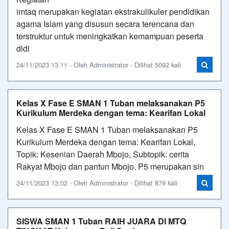
imtaq merupakan kegiatan ekstrakulikuler pendidikan
agama Islam yang disusun secara terencana dan
terstruktur untuk meningkatkan kemampuan peserta
didi
24/11/2023 13:11 - Oleh Administrator - Dilihat 5092 kali
Kelas X Fase E SMAN 1 Tuban melaksanakan P5
Kurikulum Merdeka dengan tema: Kearifan Lokal
Kelas X Fase E SMAN 1 Tuban melaksanakan P5
Kurikulum Merdeka dengan tema: Kearifan Lokal,
Topik: Kesenian Daerah Mbojo, Subtopik: cerita
Rakyat Mbojo dan pantun Mbojo. P5 merupakan sin
24/11/2023 13:02 - Oleh Administrator - Dilihat 879 kali
SISWA SMAN 1 Tuban RAIH JUARA DI MTQ