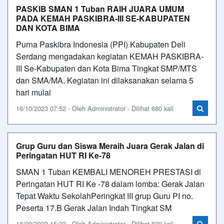
PASKIB SMAN 1 Tuban RAIH JUARA UMUM
PADA KEMAH PASKIBRA-III SE-KABUPATEN
DAN KOTA BIMA
Purna Paskibra Indonesia (PPI) Kabupaten Deli
Serdang mengadakan kegiatan KEMAH PASKIBRA-
III Se-Kabupaten dan Kota Bima Tingkat SMP/MTS
dan SMA/MA. Kegiatan ini dilaksanakan selama 5
hari mulai
16/10/2023 07:52 - Oleh Administrator - Dilihat 680 kali
Grup Guru dan Siswa Meraih Juara Gerak Jalan di
Peringatan HUT RI Ke-78
SMAN 1 Tuban KEMBALI MENOREH PRESTASI di
Peringatan HUT RI Ke -78 dalam lomba: Gerak Jalan
Tepat Waktu SekolahPeringkat III grup Guru PI no.
Peserta 17.B Gerak Jalan Indah Tingkat SM
18/09/2023 15:23 - Oleh Administrator - Dilihat 839 kali