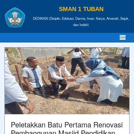
SMAN 1 TUBAN
DEDIKASI (Disiplin, Edukasi, Darma, Iman, Karya, Amanah, Sejuk,
dan Indah)
Peletakkan Batu Pertama Renovasi
Pembangunan Masjid Pendidikan