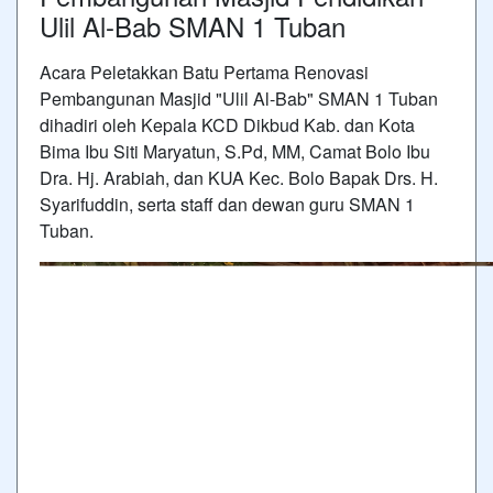
Ulil Al-Bab SMAN 1 Tuban
Acara Peletakkan Batu Pertama Renovasi
Pembangunan Masjid "Ulil Al-Bab" SMAN 1 Tuban
dihadiri oleh Kepala KCD Dikbud Kab. dan Kota
Bima Ibu Siti Maryatun, S.Pd, MM, Camat Bolo Ibu
Dra. Hj. Arabiah, dan KUA Kec. Bolo Bapak Drs. H.
Syarifuddin, serta staff dan dewan guru SMAN 1
Tuban.