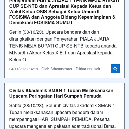
Penyerahan PIALA JUARA 1 TENIS MEJA BUPATI
CUP SE-NTB dan Apresiasi Kepada Ketua dan
Wakil Ketua OSIS Sebagai Ketua Umum II
FOSISMA dan Anggota Bidang Kepemimpinan &
Demokrasi FOSISMA SUMUT
Senin (30/10/23), Upacara bendera dan dan
dirangkaikan dengan Penyerahan PIALA JUARA 1
TENIS MEJA BUPATI CUP SE-NTB kepada ananda
M.Nurdin Akbar Kelas X E-1 dan Apresiasi kepada
Ketua O
24/11/2023 14:19 - Oleh Administrator - Dilihat 668 kali
Civitas Akademik SMAN 1 Tuban Melaksanakan
Upacara Peringatan Hari Sumpah Pemuda
Sabtu (28/10/23), Seluruh civitas akademik SMAN 1
Tuban melaksanakan upacara bendera dalam
memperingati HARI SUMPAH PEMUDA. Peserta
upacara mengenalan pakaian adat tradisional Bima.