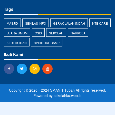
Tags
MASJID
SEKILAS INFO
GERAK JALAN INDAH
NTB CARE
JUARA UMUM
OSIS
SEKOLAH
NARKOBA
KEBERSIHAN
SPIRITUAL CAMP
Ikuti Kami
Copyright © 2020 - 2024
SMAN 1 Tuban
All rights reserved.
Powered by
sekolahku.web.id