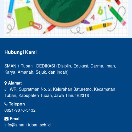
Hubungi Kami
SMAN 1 Tuban ⋅ DEDIKASI (Disiplin, Edukasi, Darma, Iman,
Karya, Amanah, Sejuk, dan Indah)
Alamat
Jl. WR. Supratman No. 2, Kelurahan Baturetno, Kecamatan
Tuban, Kabupaten Tuban, Jawa Timur 62318
Telepon
0821-9876-5432
Email
info@sman1tuban.sch.id