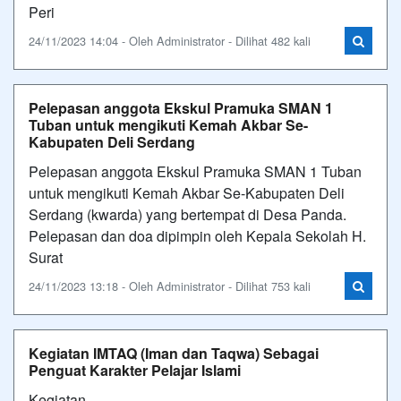
Peri
24/11/2023 14:04 - Oleh Administrator - Dilihat 482 kali
Pelepasan anggota Ekskul Pramuka SMAN 1
Tuban untuk mengikuti Kemah Akbar Se-
Kabupaten Deli Serdang
Pelepasan anggota Ekskul Pramuka SMAN 1 Tuban
untuk mengikuti Kemah Akbar Se-Kabupaten Deli
Serdang (kwarda) yang bertempat di Desa Panda.
Pelepasan dan doa dipimpin oleh Kepala Sekolah H.
Surat
24/11/2023 13:18 - Oleh Administrator - Dilihat 753 kali
Kegiatan IMTAQ (Iman dan Taqwa) Sebagai
Penguat Karakter Pelajar Islami
Kegiatan