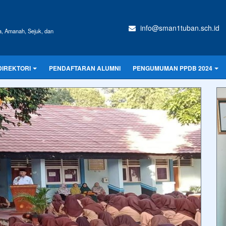
info@sman1tuban.sch.id
a, Amanah, Sejuk, dan
DIREKTORI
PENDAFTARAN ALUMNI
PENGUMUMAN PPDB 2024