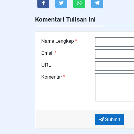
Komentari Tulisan Ini
Nama Lengkap
*
Email
*
URL
Komentar
*
Submit