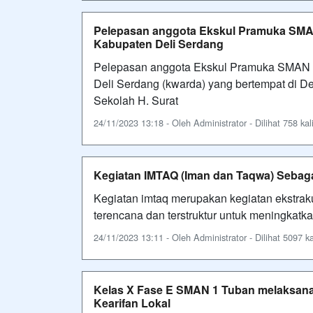
Pelepasan anggota Ekskul Pramuka SMA
Kabupaten Deli Serdang
Pelepasan anggota Ekskul Pramuka SMAN 
Deli Serdang (kwarda) yang bertempat di D
Sekolah H. Surat
24/11/2023 13:18 - Oleh Administrator - Dilihat 758 kal
Kegiatan IMTAQ (Iman dan Taqwa) Sebagai
Kegiatan imtaq merupakan kegiatan ekstrak
terencana dan terstruktur untuk meningkat
24/11/2023 13:11 - Oleh Administrator - Dilihat 5097 ka
Kelas X Fase E SMAN 1 Tuban melaksan
Kearifan Lokal