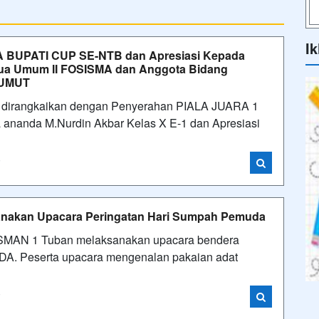
Ik
 BUPATI CUP SE-NTB dan Apresiasi Kepada
tua Umum II FOSISMA dan Anggota Bidang
SUMUT
an dirangkaikan dengan Penyerahan PIALA JUARA 1
anda M.Nurdin Akbar Kelas X E-1 dan Apresiasi
i
anakan Upacara Peringatan Hari Sumpah Pemuda
ik SMAN 1 Tuban melaksanakan upacara bendera
. Peserta upacara mengenalan pakaian adat
i