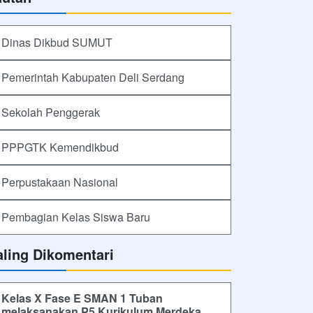
Dinas Dikbud SUMUT
Pemerintah Kabupaten Deli Serdang
Sekolah Penggerak
PPPGTK Kemendikbud
Perpustakaan Nasional
Pembagian Kelas Siswa Baru
aling Dikomentari
Kelas X Fase E SMAN 1 Tuban
melaksanakan P5 Kurikulum Merdeka