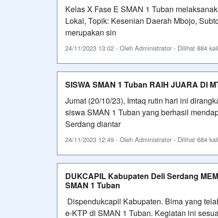
Kelas X Fase E SMAN 1 Tuban melaksanaka
Lokal, Topik: Kesenian Daerah Mbojo, Subto
merupakan sin
24/11/2023 13:02 - Oleh Administrator - Dilihat 884 kal
SISWA SMAN 1 Tuban RAIH JUARA DI MT
Jumat (20/10/23), Imtaq rutin hari ini dir
siswa SMAN 1 Tuban yang berhasil mendapa
Serdang diantar
24/11/2023 12:49 - Oleh Administrator - Dilihat 684 kal
DUKCAPIL Kabupaten Deli Serdang M
SMAN 1 Tuban
Dispendukcapil Kabupaten. Bima yang telah
e-KTP di SMAN 1 Tuban. Kegiatan ini sesu