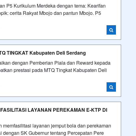
n P5 Kurikulum Merdeka dengan tema: Kearifan
pik: cerita Rakyat Mbojo dan pantun Mbojo. P5
i
Q TINGKAT Kabupaten Deli Serdang
angkaikan dengan Pemberian Piala dan Reward kepada
tkan prestasi pada MTQ Tingkat Kabupaten Deli
i
EMFASILITASI LAYANAN PEREKAMAN E-KTP DI
 memfasilitasi layanan jemput bola dan perekaman
ai dengan SK Gubernur tentang Percepatan Pere