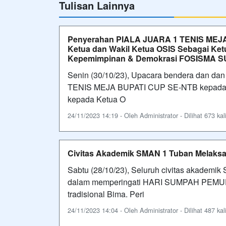
Tulisan Lainnya
Penyerahan PIALA JUARA 1 TENIS MEJA
Ketua dan Wakil Ketua OSIS Sebagai Ke
Kepemimpinan & Demokrasi FOSISMA 
Senin (30/10/23), Upacara bendera dan d
TENIS MEJA BUPATI CUP SE-NTB kepada an
kepada Ketua O
24/11/2023 14:19 - Oleh Administrator - Dilihat 673 kal
Civitas Akademik SMAN 1 Tuban Melaks
Sabtu (28/10/23), Seluruh civitas akadem
dalam memperingati HARI SUMPAH PEMUDA
tradisional Bima. Peri
24/11/2023 14:04 - Oleh Administrator - Dilihat 487 kal