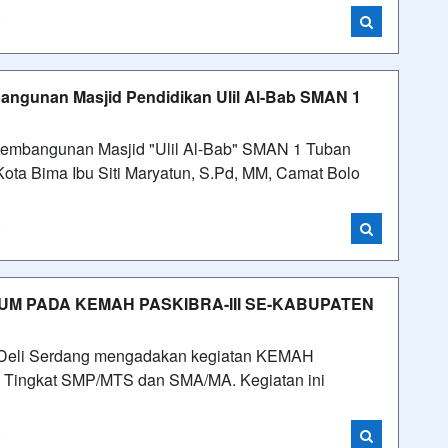
i
angunan Masjid Pendidikan Ulil Al-Bab SMAN 1
Pembangunan Masjid "Ulil Al-Bab" SMAN 1 Tuban
Kota Bima Ibu Siti Maryatun, S.Pd, MM, Camat Bolo
i
MUM PADA KEMAH PASKIBRA-III SE-KABUPATEN
n Deli Serdang mengadakan kegiatan KEMAH
 Tingkat SMP/MTS dan SMA/MA. Kegiatan ini
i