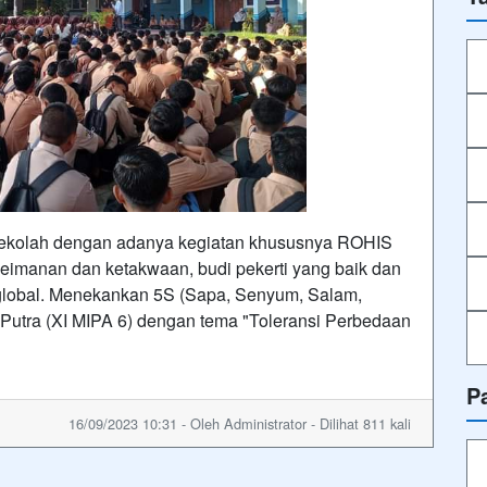
sekolah dengan adanya kegiatan khususnya ROHIS
keimanan dan ketakwaan, budi pekerti yang baik dan
 global. Menekankan 5S (Sapa, Senyum, Salam,
utra (XI MIPA 6) dengan tema "Toleransi Perbedaan
P
16/09/2023 10:31 - Oleh Administrator - Dilihat 811 kali