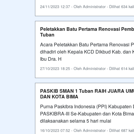
24/11/2023 12:37 - Oleh Administrator - Dilihat 634 kal
Peletakkan Batu Pertama Renovasi Pemb
Tuban
Acara Peletakkan Batu Pertama Renovasi 
dihadiri oleh Kepala KCD Dikbud Kab. dan 
Ibu Dra. H
27/10/2023 18:25 - Oleh Administrator - Dilihat 614 kal
PASKIB SMAN 1 Tuban RAIH JUARA U
DAN KOTA BIMA
Purna Paskibra Indonesia (PPI) Kabupate
PASKIBRA-III Se-Kabupaten dan Kota Bima
dilaksanakan selama 5 hari mulai
16/10/2023 07:52 - Oleh Administrator - Dilihat 687 kal