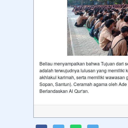
Beliau menyampaikan bahwa Tujuan dari 
adalah terwujudnya lulusan yang memiliki 
akhlakul karimah, serta memiliki wawasan
Sopan, Santun). Ceramah agama oleh Ade P
Berlandaskan Al Qur'an.