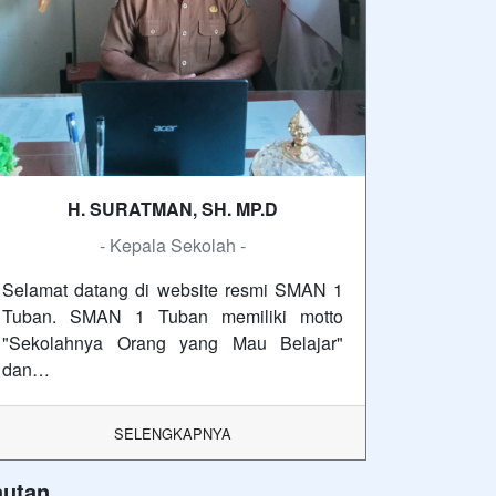
H. SURATMAN, SH. MP.D
- Kepala Sekolah -
Selamat datang di website resmi SMAN 1
Tuban. SMAN 1 Tuban memiliki motto
"Sekolahnya Orang yang Mau Belajar"
dan…
SELENGKAPNYA
autan