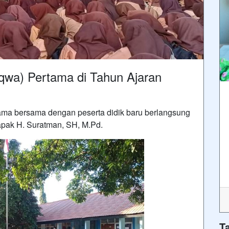
qwa) Pertama di Tahun Ajaran
ertama bersama dengan peserta didik baru berlangsung
pak H. Suratman, SH, M.Pd.
T