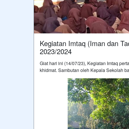
Kegiatan Imtaq (Iman dan Ta
2023/2024
Giat hari ini (14/07/23), Kegiatan Imtaq p
khidmat. Sambutan oleh Kepala Sekolah ba