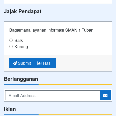
Jajak Pendapat
Bagaimana layanan informasi SMAN 1 Tuban
Baik
Kurang
Submit
Hasil
Berlangganan
Iklan