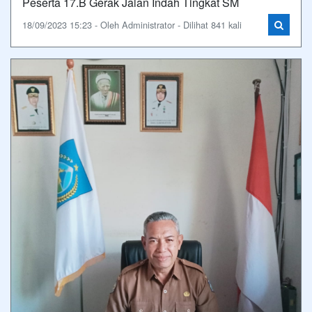
Peserta 17.B Gerak Jalan Indah Tingkat SM
18/09/2023 15:23 - Oleh Administrator - Dilihat 841 kali