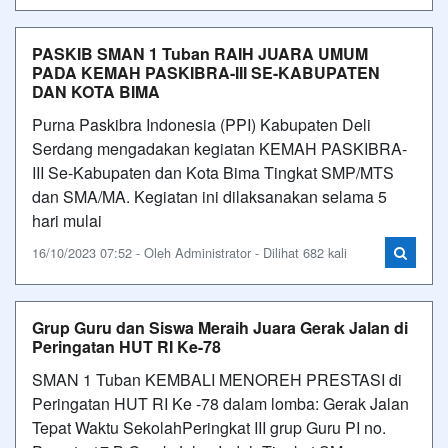
PASKIB SMAN 1 Tuban RAIH JUARA UMUM
PADA KEMAH PASKIBRA-III SE-KABUPATEN
DAN KOTA BIMA
Purna Paskibra Indonesia (PPI) Kabupaten Deli
Serdang mengadakan kegiatan KEMAH PASKIBRA-
III Se-Kabupaten dan Kota Bima Tingkat SMP/MTS
dan SMA/MA. Kegiatan ini dilaksanakan selama 5
hari mulai
16/10/2023 07:52 - Oleh Administrator - Dilihat 682 kali
Grup Guru dan Siswa Meraih Juara Gerak Jalan di
Peringatan HUT RI Ke-78
SMAN 1 Tuban KEMBALI MENOREH PRESTASI di
Peringatan HUT RI Ke -78 dalam lomba: Gerak Jalan
Tepat Waktu SekolahPeringkat III grup Guru PI no.