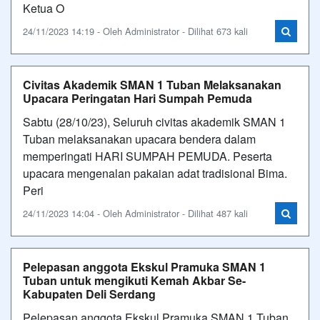
Ketua O
24/11/2023 14:19 - Oleh Administrator - Dilihat 673 kali
Civitas Akademik SMAN 1 Tuban Melaksanakan
Upacara Peringatan Hari Sumpah Pemuda
Sabtu (28/10/23), Seluruh civitas akademik SMAN 1
Tuban melaksanakan upacara bendera dalam
memperingati HARI SUMPAH PEMUDA. Peserta
upacara mengenalan pakaian adat tradisional Bima.
Peri
24/11/2023 14:04 - Oleh Administrator - Dilihat 487 kali
Pelepasan anggota Ekskul Pramuka SMAN 1
Tuban untuk mengikuti Kemah Akbar Se-
Kabupaten Deli Serdang
Pelepasan anggota Ekskul Pramuka SMAN 1 Tuban