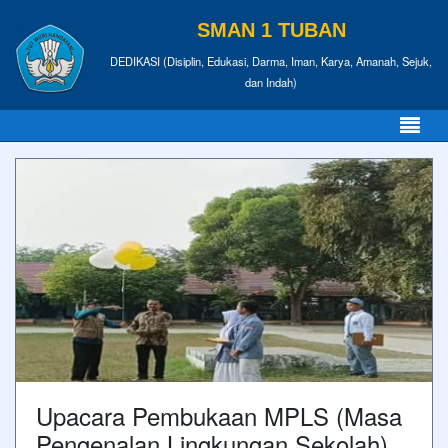
SMAN 1 TUBAN
DEDIKASI (Disiplin, Edukasi, Darma, Iman, Karya, Amanah, Sejuk,
dan Indah)
Upacara Pembukaan MPLS (Masa
Pengenalan Lingkungan Sekolah)