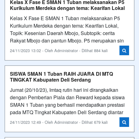
Kelas X Fase E SMAN 1 Tuban melaksanakan P5
Kurikulum Merdeka dengan tema: Kearifan Lokal
Kelas X Fase E SMAN 1 Tuban melaksanakan P5
Kurikulum Merdeka dengan tema: Kearifan Lokal,
Topik: Kesenian Daerah Mbojo, Subtopik: cerita
Rakyat Mbojo dan pantun Mbojo. P5 merupakan sin
24/11/2023 13:02 - Oleh Administrator - Dilihat 884 kali
SISWA SMAN 1 Tuban RAIH JUARA DI MTQ
TINGKAT Kabupaten Deli Serdang
Jumat (20/10/23), Imtaq rutin hari ini dirangkaikan
dengan Pemberian Piala dan Reward kepada siswa
SMAN 1 Tuban yang berhasil mendapatkan prestasi
pada MTQ Tingkat Kabupaten Deli Serdang diantar
24/11/2023 12:49 - Oleh Administrator - Dilihat 679 kali