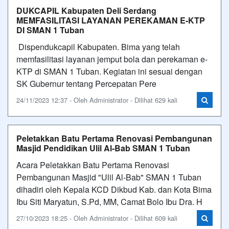
DUKCAPIL Kabupaten Deli Serdang
MEMFASILITASI LAYANAN PEREKAMAN E-KTP
DI SMAN 1 Tuban
Dispendukcapil Kabupaten. Bima yang telah
memfasilitasi layanan jemput bola dan perekaman e-
KTP di SMAN 1 Tuban. Kegiatan ini sesuai dengan
SK Gubernur tentang Percepatan Pere
24/11/2023 12:37 - Oleh Administrator - Dilihat 629 kali
Peletakkan Batu Pertama Renovasi Pembangunan
Masjid Pendidikan Ulil Al-Bab SMAN 1 Tuban
Acara Peletakkan Batu Pertama Renovasi
Pembangunan Masjid "Ulil Al-Bab" SMAN 1 Tuban
dihadiri oleh Kepala KCD Dikbud Kab. dan Kota Bima
Ibu Siti Maryatun, S.Pd, MM, Camat Bolo Ibu Dra. H
27/10/2023 18:25 - Oleh Administrator - Dilihat 609 kali