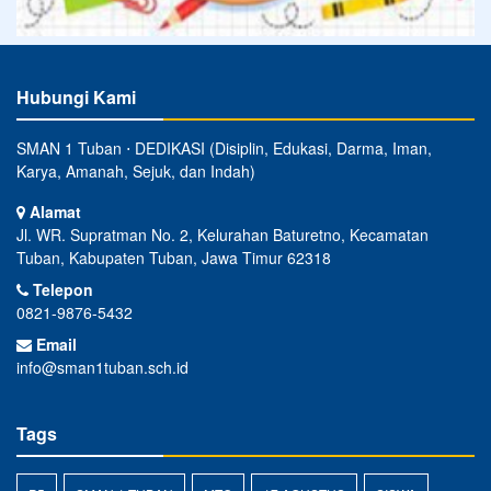
Hubungi Kami
SMAN 1 Tuban ⋅ DEDIKASI (Disiplin, Edukasi, Darma, Iman,
Karya, Amanah, Sejuk, dan Indah)
Alamat
Jl. WR. Supratman No. 2, Kelurahan Baturetno, Kecamatan
Tuban, Kabupaten Tuban, Jawa Timur 62318
Telepon
0821-9876-5432
Email
info@sman1tuban.sch.id
Tags